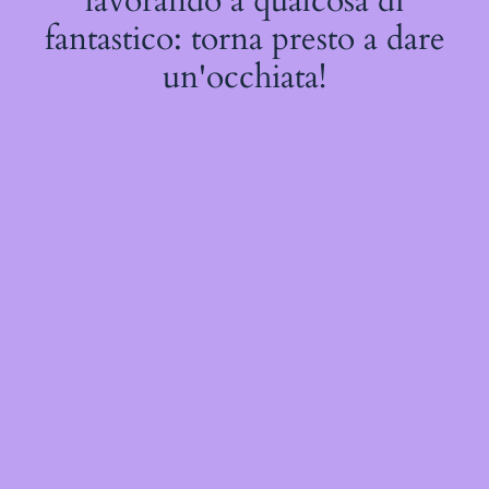
lavorando a qualcosa di
fantastico: torna presto a dare
un'occhiata!