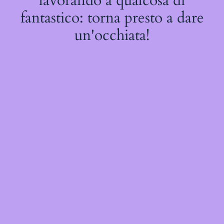
lavorando a qualcosa di
fantastico: torna presto a dare
un'occhiata!